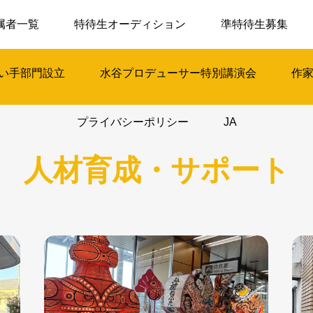
属者一覧
特待生オーディション
準特待生募集
い手部門設立
水谷プロデューサー特別講演会
作
プライバシーポリシー
JA
人材育成・サポート