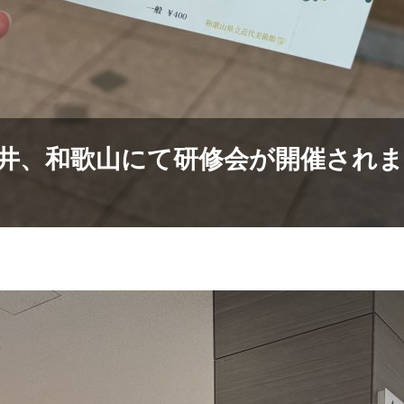
7 福井、和歌山にて研修会が開催され