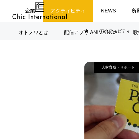
企業
アクティビティ
NEWS
所
アクティビティ
オトノワとは
配信アプリ ANIMA NOA
歌
人材育成・サポート