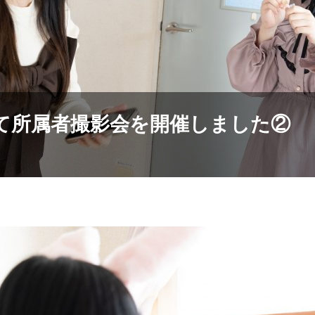
川にて所属者撮影会を開催しました②