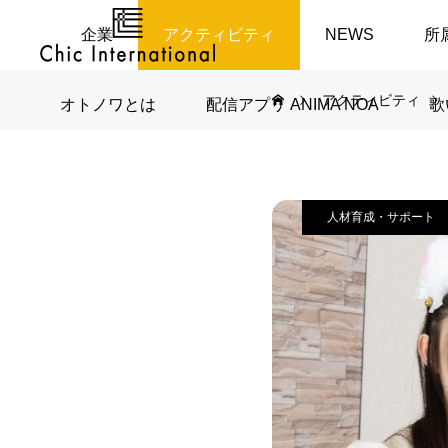
企業
アクティビティ
NEWS
所
アクティビティ
オトノワとは
配信アプリ ANIMA NOA
歌
人材育成・サポート