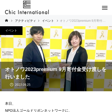
アクティビティ
イベント
オトノワ2023premium 9月寄付金受け渡しを行いました
イベント
オトノワ2023premium 9月寄付金受け渡しを
行いました
2023.09.25
本日、
NPO法人ゴールドリボンネットワークに、